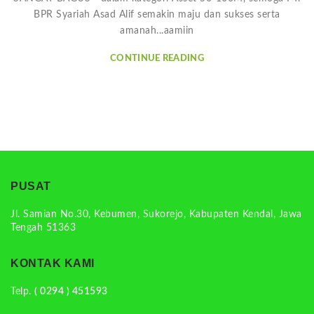
BPR Syariah Asad Alif semakin maju dan sukses serta
amanah...aamiin
CONTINUE READING
PUSAT
Jl. Samian No.30, Kebumen, Sukorejo, Kabupaten Kendal, Jawa
Tengah 51363
KONTAK KAMI
Telp.
( 0294 ) 451593