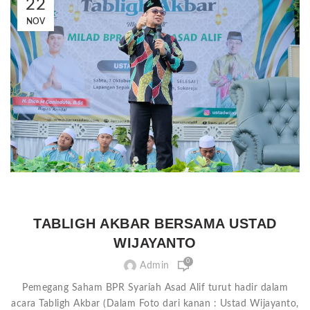
22
NOV
TABLIGH AKBAR BERSAMA USTAD
WIJAYANTO
0
Admin
Pemegang Saham BPR Syariah Asad Alif turut hadir dalam
acara Tabligh Akbar (Dalam Foto dari kanan : Ustad Wijayanto,