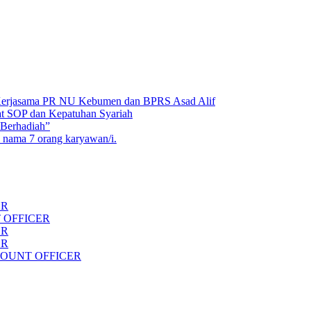
), Kerjasama PR NU Kebumen dan BPRS Asad Alif
at SOP dan Kepatuhan Syariah
Berhadiah”
 nama 7 orang karyawan/i.
ER
 OFFICER
ER
ER
OUNT OFFICER