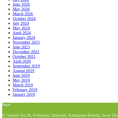
June 2026
May 2026
March 2026
October 2024
July 2024
May 2024
April 2024
January 2024
November 2023
June 2023
December 2022
October 2021
April 2020
September 2019
August 2019
June 2019
May 2019
March 2019
February 2019
January 2019
Pusat
Jl. Samian No.30, Kebumen, Sukorejo, Kabupaten Kendal, Jawa Te