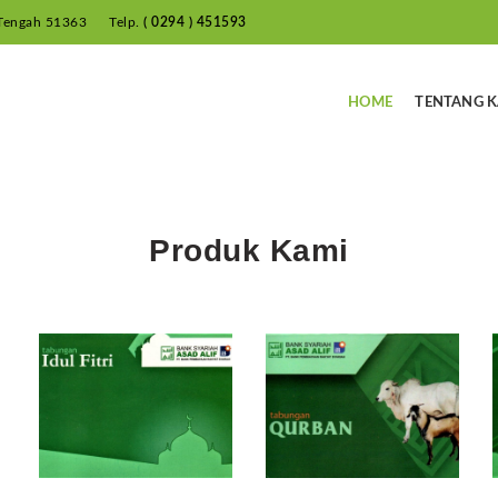
 Tengah 51363
Telp.
( 0294 ) 451593
HOME
TENTANG K
Produk Kami