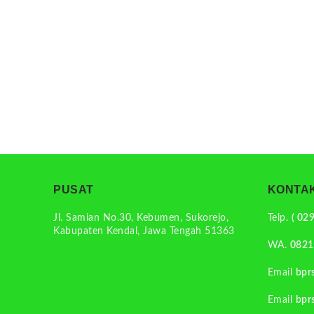
PUSAT
KONTAK
Jl. Samian No.30, Kebumen, Sukorejo,
Telp.
( 02
Kabupaten Kendal, Jawa Tengah 51363
WA.
0821
Email
bpr
Email
bpr