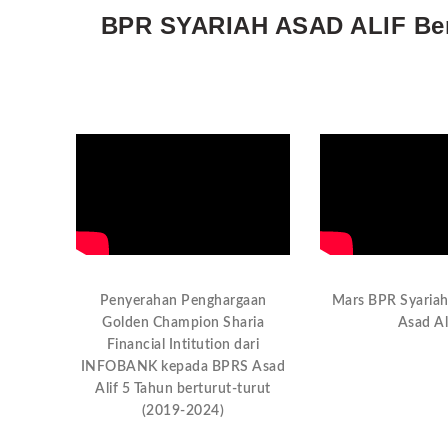
BPR SYARIAH ASAD ALIF Beri
Penyerahan Penghargaan
Mars BPR Syariah
Golden Champion Sharia
Asad Al
Financial Intitution dari
INFOBANK kepada BPRS Asad
Alif 5 Tahun berturut-turut
(2019-2024)