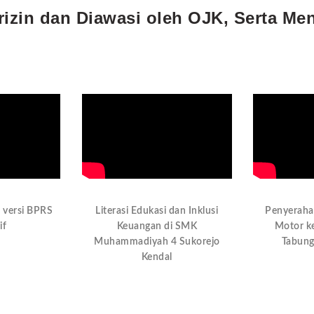
zin dan Diawasi oleh OJK, Serta Men
 versi BPRS
Literasi Edukasi dan Inklusi
Penyeraha
if
Keuangan di SMK
Motor k
Muhammadiyah 4 Sukorejo
Tabung
Kendal